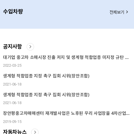
수입차량
전체보기
공지사항
대기업 중고차 소매시장 진출 저지 및 생계형 적합업종 미지정 규탄 집회 시위
2022-03-25
생계형 적합업종 지정 촉구 집회 시위(장안조합)
2021-06-18
생계형 적합업종 지정 촉구 집회 시위(장안조합)
2021-06-18
장안평중고차매매센터 재개발사업은 노후된 우리 사업장을 4차산업혁명에 맞추어 빠르게 진행이 되어야합니다.
2019-09-15
자동차뉴스