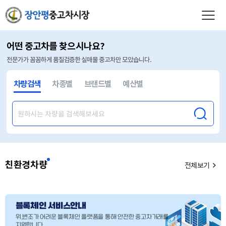
어떤 중고차를 찾으시나요?
전문가가 꼼꼼하게 품질검증한 실매물 중고차만 모았습니다.
차량검색
차종별
브랜드별
예산별
친환경차량
전체보기
블록체인 서비스안내
위,변조가 어려운 블록체인 플랫폼을 통해 안전한 중고차거래를
지원합니다.