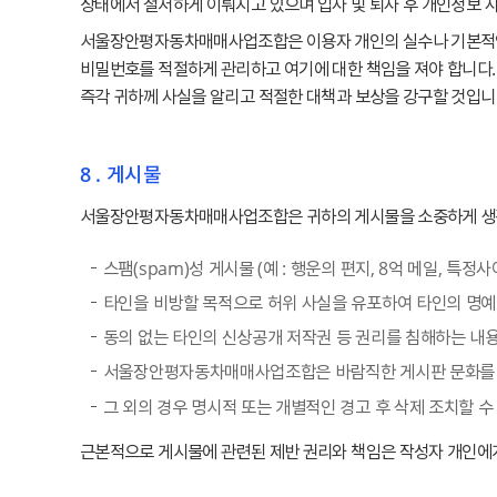
상태에서 철저하게 이뤄지고 있으며 입사 및 퇴사 후 개인정보 사
서울장안평자동차매매사업조합은 이용자 개인의 실수나 기본적인 
비밀번호를 적절하게 관리하고 여기에 대한 책임을 져야 합니다.
즉각 귀하께 사실을 알리고 적절한 대책과 보상을 강구할 것입니
8 . 게시물
서울장안평자동차매매사업조합은 귀하의 게시물을 소중하게 생각하
스팸(spam)성 게시물 (예 : 행운의 편지, 8억 메일, 특정사
타인을 비방할 목적으로 허위 사실을 유포하여 타인의 명예
동의 없는 타인의 신상공개 저작권 등 권리를 침해하는 내용
서울장안평자동차매매사업조합은 바람직한 게시판 문화를 활성
그 외의 경우 명시적 또는 개별적인 경고 후 삭제 조치할 수
근본적으로 게시물에 관련된 제반 권리와 책임은 작성자 개인에게