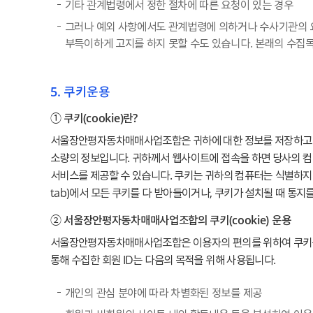
기타 관계법령에서 정한 절차에 따른 요청이 있는 경우
그러나 예외 사항에서도 관계법령에 의하거나 수사기관의 요
부득이하게 고지를 하지 못할 수도 있습니다. 본래의 수집
5. 쿠키운용
① 쿠키(cookie)란?
서울장안평자동차매매사업조합은 귀하에 대한 정보를 저장하고 수시
소량의 정보입니다. 귀하께서 웹사이트에 접속을 하면 당사의 컴
서비스를 제공할 수 있습니다. 쿠키는 귀하의 컴퓨터는 식별하지만
tab)에서 모든 쿠키를 다 받아들이거나, 쿠키가 설치될 때 통지
② 서울장안평자동차매매사업조합의 쿠키(cookie) 운용
서울장안평자동차매매사업조합은 이용자의 편의를 위하여 쿠키를 운영
통해 수집한 회원 ID는 다음의 목적을 위해 사용됩니다.
개인의 관심 분야에 따라 차별화된 정보를 제공