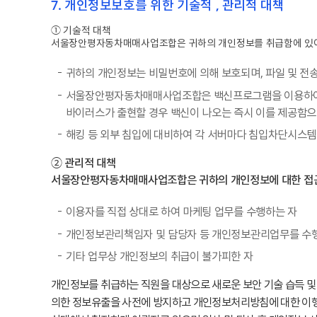
7. 개인정보보호를 위한 기술적 , 관리적 대책
① 기술적 대책
서울장안평자동차매매사업조합은 귀하의 개인정보를 취급함에 있어 개
귀하의 개인정보는 비밀번호에 의해 보호되며, 파일 및 전송
서울장안평자동차매매사업조합은 백신프로그램을 이용하여 
바이러스가 출현할 경우 백신이 나오는 즉시 이를 제공함으
해킹 등 외부 침입에 대비하여 각 서버마다 침입차단시스템
② 관리적 대책
서울장안평자동차매매사업조합은 귀하의 개인정보에 대한 접근권
이용자를 직접 상대로 하여 마케팅 업무를 수행하는 자
개인정보관리책임자 및 담당자 등 개인정보관리업무를 수
기타 업무상 개인정보의 취급이 불가피한 자
개인정보를 취급하는 직원을 대상으로 새로운 보안 기술 습득 및
의한 정보유출을 사전에 방지하고 개인정보처리방침에 대한 이행