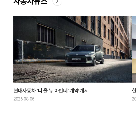
자동차뉴스
현대자동차 ‘디 올 뉴 아반떼’ 계약 개시
현
2026-08-06
20