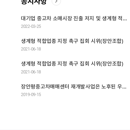
공지사항
대기업 중고차 소매시장 진출 저지 및 생계형 적합업종 미지정 규탄 집회 시위
2022-03-25
생계형 적합업종 지정 촉구 집회 시위(장안조합)
2021-06-18
생계형 적합업종 지정 촉구 집회 시위(장안조합)
2021-06-18
장안평중고차매매센터 재개발사업은 노후된 우리 사업장을 4차산업혁명에 맞추어 빠르게 진행이 되어야합니다.
2019-09-15