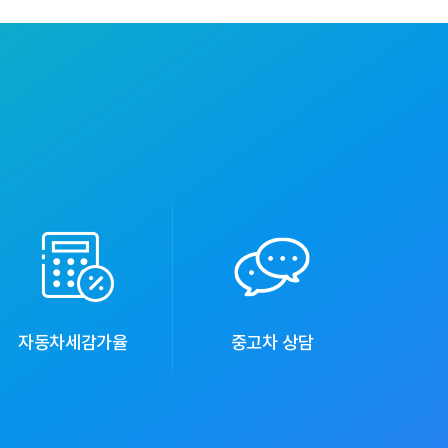
자동차세감가율
중고차 상담