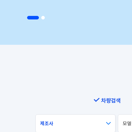
차량검색
제조사
모델