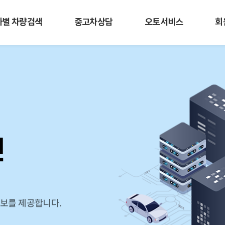
사별 차량검색
중고차상담
오토서비스
회
인
정보를 제공합니다.