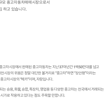
된 대규모 중고자동차매매시장으로서
 하고 있습니다.
평중고차시장에서 판매된 중고자동차는 지난 37여년간 1백50만대를 넘고
차전시장의 위용은 정말 대단한 볼거리로 “중고차”하면 “장안평”이라는
중고차시장의 “메카”이며, 자랑입니다.
 승용, 화물, 승합, 특장차, 영업용 등 다양한 중고차는 전국에서 거래되는
시가로 작용하고 있다는 점도 주목할 만합니다.