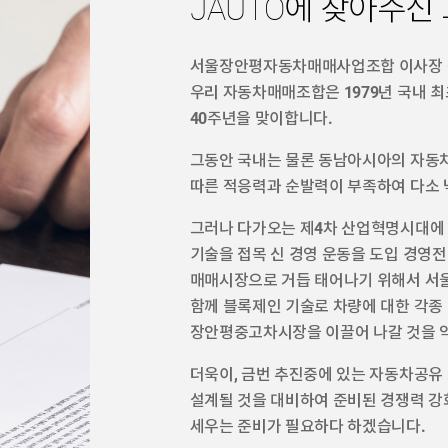
JAUTO에 찾아주신
서울장안평자동차매매사업조합 이사장 
우리 자동차매매조합은 1979년 국내 
40주년을 맞이합니다.
그동안 국내는 물론 동남아시아의 자동차유
따른 적응력과 순발력이 부족하여 다소 
그러나 다가오는 제4차 산업혁명시대에 
기술을 접목 신 경영 운동을 도입 경영
매매시장으로 거듭 태어나기 위해서 서
함께 블록제인 기술로 차량에 대한 각
장안평중고차시장을 이끌어 나갈 것을 
더욱이, 금번 추진중에 있는 자동차공유
설계될 것을 대비하여 준비된 경쟁력 강
세우는 준비가 필요하다 하겠습니다.