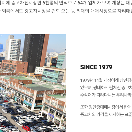
의 대지에 중고차전시장만 6천평의 면적으로 64개 업체가 모여 개장
라 외국에서도 중고차시장을 견학 오는 등 최대의 매매시장으로 자리매김
SINCE 1979
1979년 11월 개장이래 장안
있으며, 광대하게 펼쳐진 중고
수식어가 따라다니는 우리나라 
또한 장안평매매시장에서 판매되는
중고차의 가격을 제시하는 표준