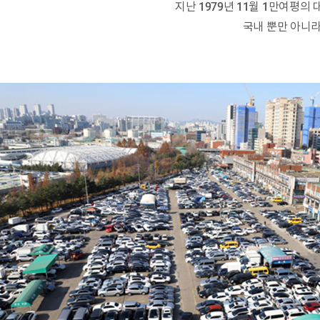
지난 1979년 11월 1만여평
국내 뿐만 아니