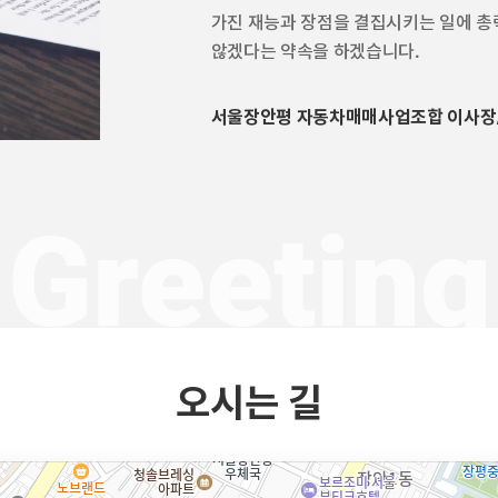
가진 재능과 장점을 결집시키는 일에 총력
않겠다는 약속을 하겠습니다.
서울장안평 자동차매매사업조합 이사장
Greeting
오시는 길