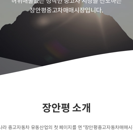
허위매물없는 정직한 중고차 시장을 선도하는
장안평중고차매매시장입니다.
장안평 소개
나라 중고자동차 유동산업의 첫 페이지를 연 "장안평중고자동차매매시장