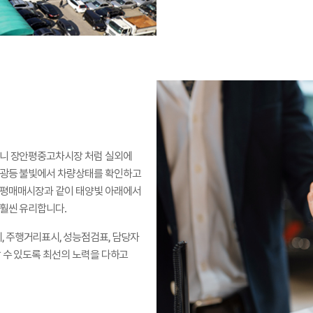
보니 장안평중고차시장 처럼 실외에
형광등 불빛에서 차량상태를 확인하고
안평매매시장과 같이 태양빛 아래에서
훨씬 유리합니다.
 주행거리표시, 성능점검표, 담당자
 수 있도록 최선의 노력을 다하고