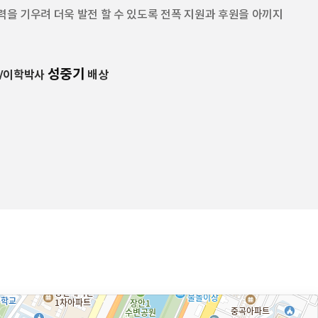
을 기우려 더욱 발전 할 수 있도록 전폭 지원과 후원을 아끼지
성중기
/이학박사
배상