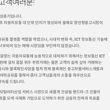
 고객여러분!
성중기입니다.
최초 자동차유통 대 단위 단지가 형성되어 올해로 장안평중고시장이
통 플렛폼 역할을 하였으나, 시대적 변화 즉, ICT 정보통신 기술에
낙후되어 있는 매매 시장임을 부인하지 않겠습니다.
걸맞는 자동차유통에 능동적으로 대처하기 위해서는 정보통신 ICT
전반에 걸처 품질 위주 투명거래는 물론 고객이 쉽게 찿아 거래하는
울시와 블록체인사업을 펄쳐 현재 블록체인 중고차웹서비스개발과
종 이력공유를 통해서 좀더 고객님들과의 소통을 최우선으로
약속을 드립니다.
 모빌리티산업 서비스 시장으로 새롭게 건설될 랜드마-크 건물이
화를 모색 국제화 기업으로 도약하기 위한 공동의 전략과 목표를