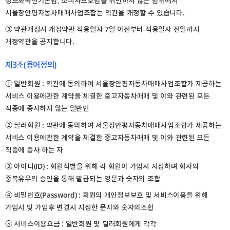
정보화촉진기본법, 소비자보호법을 위반하지 않는 범위에서
서울장안평자동차매매사업조합는 약관을 개정할 수 있습니다.
③ 약관개정시 개정약관 적용일자 7일 이전부터 적용일자 전일까지
개정약관을 공지합니다.
제3조(용어정의)
① 일반회원 : 약관에 동의하여 서울장안평자동차매매사업조합가 제공하는
서비스 이용에관한 계약을 체결한 중고자동차매매 및 이와 관련된 모든
직종에 종사하지 않는 일반인
② 딜러회원 : 약관에 동의하여 서울장안평자동차매매사업조합가 제공하는
서비스 이용에관한 계약을 체결한 중고자동차매매 및 이와 관련된 모든
직종에 종사 하는 자
③ 아이디(ID) : 회원식별을 위해 각 회원이 가입시 지정하며 회사의
중복유무의 승인을 통해 발급되는 영문과 숫자의 조합
④ 비밀번호(Password) : 회원의 개인정보보호 및 서비스이용을 위해
가입시 및 가입후 변경시 지정한 문자와 숫자의조합
⑤ 서비스이용요금 : 일반회원 및 딜러회원에게 각각