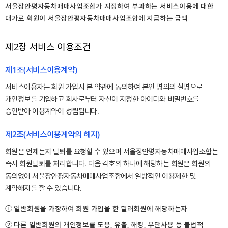
서울장안평자동차매매사업조합가 지정하여 부과하는 서비스이용에 대한
대가로 회원이 서울장안평자동차매매사업조합에 지급하는 금액
제2장 서비스 이용조건
제1조(서비스이용계약)
서비스이용자는 회원 가입시 본 약관에 동의하여 본인 명의의 실명으로
개인정보를 기입하고 회사로부터 자신이 지정한 아이디와 비밀번호를
승인받아 이용계약이 성립됩니다.
제2조(서비스이용계약의 해지)
회원은 언제든지 탈퇴를 요청할 수 있으며 서울장안평자동차매매사업조합는
즉시 회원탈퇴를 처리합니다. 다음 각호의 하나에 해당하는 회원은 회원의
동의없이 서울장안평자동차매매사업조합에서 일방적인 이용제한 및
계약해지를 할 수 있습니다.
① 일반회원을 가장하여 회원 가입을 한 딜러회원에 해당하는자
② 다른 일반회원의 개인정보를 도용, 유출, 해킹, 무단사용 등 불법적