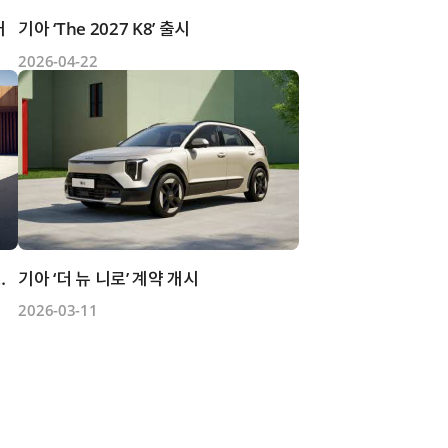
개
기아 ‘The 2027 K8’ 출시
2026-04-22
렉트릭 라운지’ 출시
기아 ‘더 뉴 니로’ 계약 개시
2026-03-11