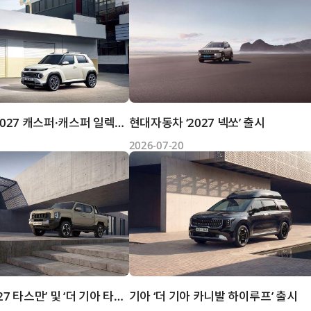
현대자동차 ‘2027 캐스퍼·캐스퍼 일렉트릭’ 출시
현대자동차 ‘2027 넥쏘’ 출시
2026-07-20
기아 ‘The 2027 타스만’ 및 ‘더 기아 타스만 오픈베드’ 계약...
기아 ‘더 기아 카니발 하이루프’ 출시