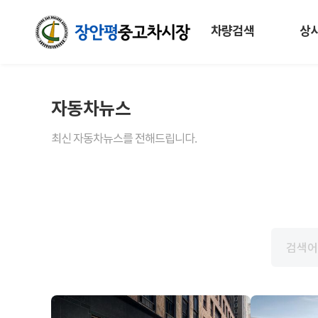
차량검색
상
자동차뉴스
최신 자동차뉴스를 전해드립니다.