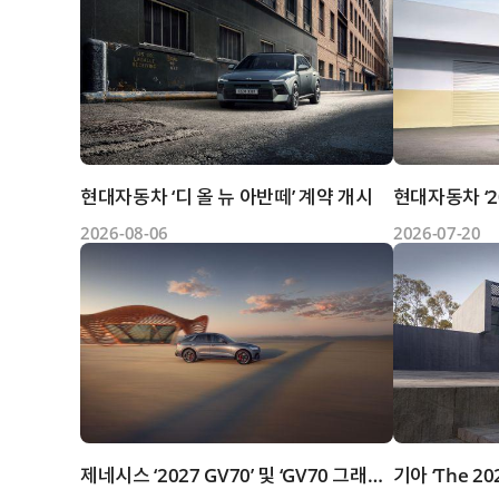
현대자동차 ‘디 올 뉴 아반떼’ 계약 개시
2026-08-06
2026-07-20
제네시스 ‘2027 GV70’ 및 ‘GV70 그래파이트 패키지’ 출시