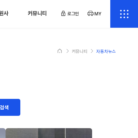
원사
커뮤니티
로그인
MY
커뮤니티
자동차뉴스
검색