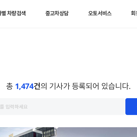
사별 차량검색
중고차상담
오토서비스
회
총
1,474
건
의 기사가 등록되어 있습니다.