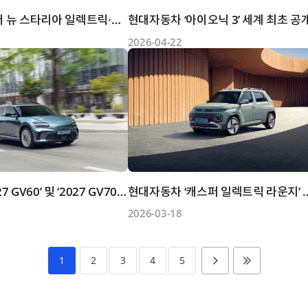
현대자동차 ‘더 뉴 스타리아 일렉트릭·더 뉴 스타리아 리무진...
현대자동차 ‘아이오닉 3’ 세계 최초 공
2026-04-22
제네시스 ‘2027 GV60’ 및 ‘2027 GV70 전동화 모델’ 판매 개...
현대자동차 ‘캐스퍼 일
2026-03-18
1
2
3
4
5