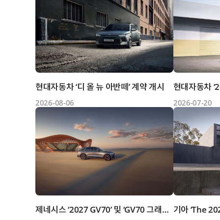
현대자동차 ‘디 올 뉴 아반떼’ 계약 개시
2026-08-06
2026-07-20
제네시스 ‘2027 GV70’ 및 ‘GV70 그래파이트 패키지’ 출시