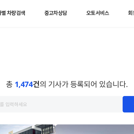
사별 차량검색
중고차상담
오토서비스
회
총
1,474
건
의 기사가 등록되어 있습니다.