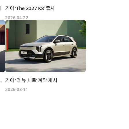
개
기아 ‘The 2027 K8’ 출시
2026-04-22
렉트릭 라운지’ 출시
기아 ‘더 뉴 니로’ 계약 개시
2026-03-11