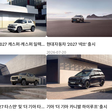
현대자동차 ‘2027 캐스퍼·캐스퍼 일렉트릭’ 출시
현대자동차 ‘2027 넥쏘’ 출시
2026-07-20
기아 ‘The 2027 타스만’ 및 ‘더 기아 타스만 오픈베드’ 계약...
기아 ‘더 기아 카니발 하이루프’ 출시