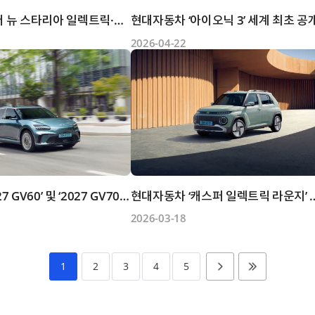
현대자동차 ‘더 뉴 스타리아 일렉트릭·더 뉴 스타리아 리무진...
현대자동차 ‘아이오닉 3’ 세계 최초 공
2026-04-22
제네시스 ‘2027 GV60’ 및 ‘2027 GV70 전동화 모델’ 판매 개...
현대자동차 ‘캐스퍼 일
2026-03-18
1
2
3
4
5