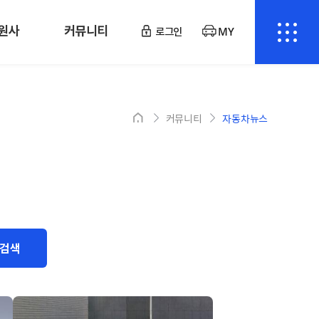
원사
커뮤니티
로그인
MY
커뮤니티
자동차뉴스
검색