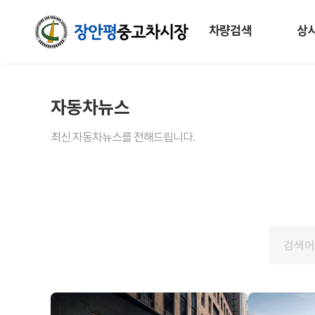
차량검색
상
자동차뉴스
최신 자동차뉴스를 전해드립니다.