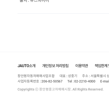
JAUTO소개
개인정보 처리방침
이용약관
책임한계 
장안평자동차매매사업조합
대표 : 성중기
주소 : 서울특별시 성
사업자등록번호 : 206-82-50567
Tel : 02-2210-4000
E-mai
Copyrights ⓒ 장안평중고차매매시장. All Rights Reserved.