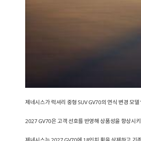
제네시스가 럭셔리 중형 SUV GV70의 연식 변경 모델 ‘
2027 GV70은 고객 선호를 반영해 상품성을 향상
제네시스는 2027 GV70에 18인치 휠을 삭제하고 