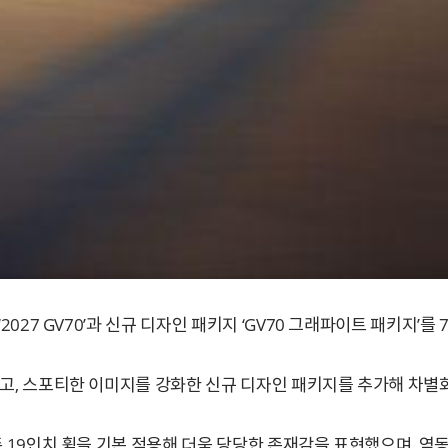
2027 GV70’과 신규 디자인 패키지 ‘GV70 그래파이트 패키지’를 
시키고, 스포티한 이미지를 강화한 신규 디자인 패키지를 추가해 차별
기존 19인치 휠을 기본 적용해 더욱 당당한 존재감을 표현했으며, 