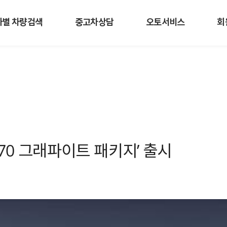
사별 차량검색
중고차상담
오토서비스
회
‘GV70 그래파이트 패키지’ 출시