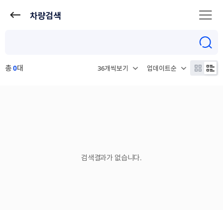
차량검색
총
0
대
검색결과가 없습니다.