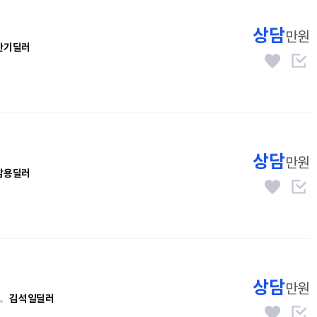
상담
만원
찬기딜러
상담
만원
남용딜러
상담
만원
김석일딜러