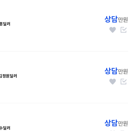
상담
만원
훈딜러
상담
만원
김정원딜러
상담
만원
수딜러