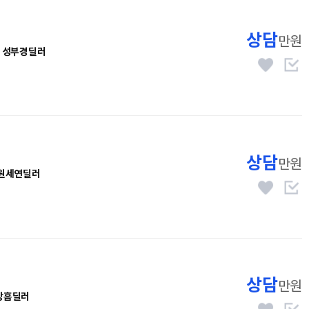
상담
만원
성부경딜러
상담
만원
원세연딜러
상담
만원
상흠딜러