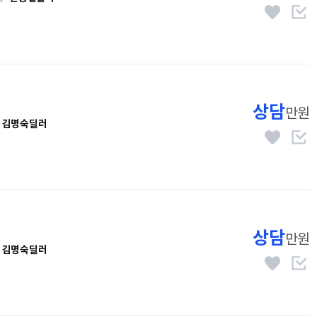
상담
만원
김명숙딜러
상담
만원
김명숙딜러