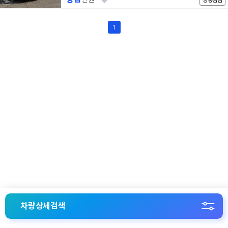
1
차량상세검색