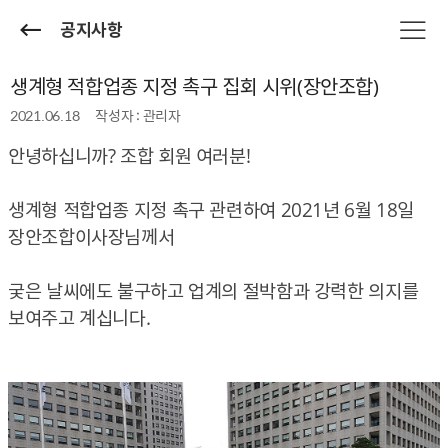
공지사항
생계형 적합업종 지정 촉구 집회 시위(장안조합)
2021.06.18
작성자 : 관리자
​안녕하십니까? 조합 회원 여러분!
생계형 적합업종 지정 촉구 관련하여 2021년 6월 18일
장안조합이사장님께서 ​
궂은 날씨에도 불구하고 업계의 절박함과 강력한 의지를
보여주고 계십니다.​