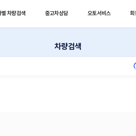
사별 차량검색
중고차상담
오토서비스
회
차량검색