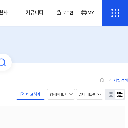
원사
커뮤니티
로그인
MY
차량검색
비교하기