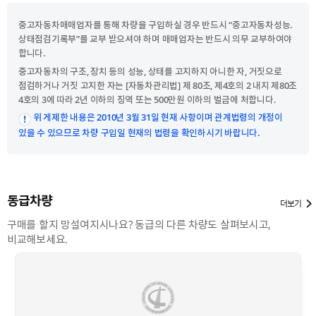
중고자동차매매업자를 통해 차량을 구입하실 경우 반드시 “중고자동차성능.
상태점검기록부”를 교부 받으셔야 하며 매매업자는 반드시 의무 교부하여야
합니다.
중고자동차의 구조, 장치 등의 성능, 상태를 고지하지 아니한 자, 거짓으로
점검하거나 거짓 고지한 자는 [자동차관리법] 제 80조, 제4호의 2 내지 제80조
4호의 3에 따라 2년 이하의 징역 또는 500만원 이하의 벌금에 처합니다.
위 게제한 내용은 2010년 3월 31일 현재 사항이며 관계법령의 개정이
있을 수 있으므로 차량 구입일 현재의 법령을 확인하시기 바랍니다.
동급차량
더보기
구매를 할지 망설여지시나요? 동급의 다른 차량도 살펴보시고,
비교해보세요.