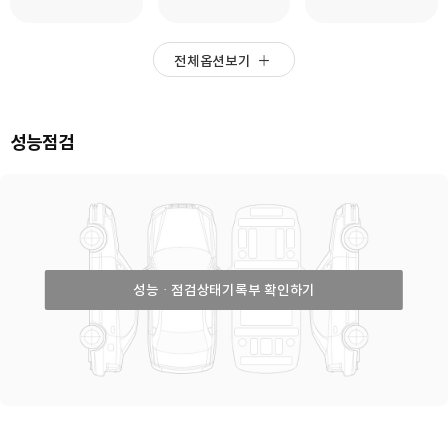
전체옵션보기
성능점검
성능ㆍ점검상태기록부 확인하기