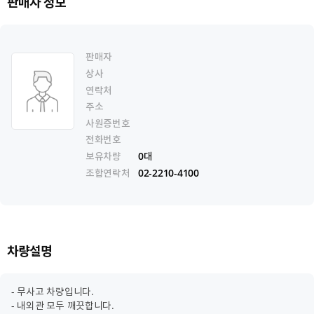
판매자 정보
판매자
상사
연락처
주소
사원증번호
전화번호
보유차량
0대
조합연락처
02-2210-4100
차량설명
- 무사고 차량입니다.
- 내외관 모두 깨끗합니다.