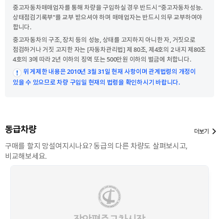
중고자동차매매업자를 통해 차량을 구입하실 경우 반드시 “중고자동차성능.
상태점검기록부”를 교부 받으셔야 하며 매매업자는 반드시 의무 교부하여야
합니다.
중고자동차의 구조, 장치 등의 성능, 상태를 고지하지 아니한 자, 거짓으로
점검하거나 거짓 고지한 자는 [자동차관리법] 제 80조, 제4호의 2 내지 제80조
4호의 3에 따라 2년 이하의 징역 또는 500만원 이하의 벌금에 처합니다.
위 게제한 내용은 2010년 3월 31일 현재 사항이며 관계법령의 개정이
있을 수 있으므로 차량 구입일 현재의 법령을 확인하시기 바랍니다.
동급차량
더보기
구매를 할지 망설여지시나요? 동급의 다른 차량도 살펴보시고,
비교해보세요.