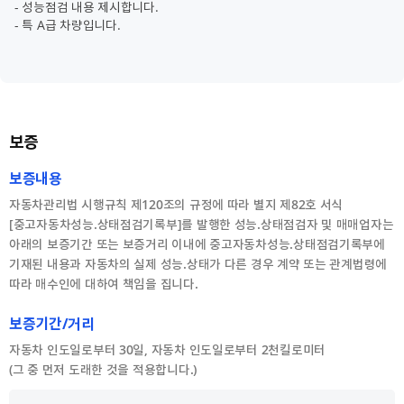
- 성능점검 내용 제시합니다.
- 특 A급 차량입니다.
보증
보증내용
자동차관리법 시행규칙 제120조의 규정에 따라 별지 제82호 서식
[중고자동차성능.상태점검기록부]를 발행한 성능.상태점검자 및 매매업자는
아래의 보증기간 또는 보증거리 이내에 중고자동차성능.상태점검기록부에
기재된 내용과 자동차의 실제 성능.상태가 다른 경우 계약 또는 관계법령에
따라 매수인에 대하여 책임을 집니다.
보증기간/거리
자동차 인도일로부터 30일, 자동차 인도일로부터 2천킬로미터
(그 중 먼저 도래한 것을 적용합니다.)