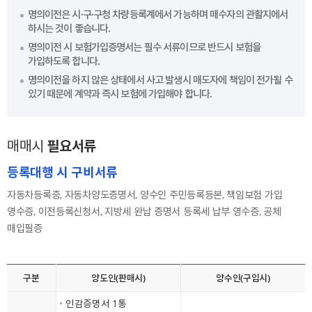
명의이전은 시·구·구청 차량등록계에서 가능하며 매수자의 관활지에서
하시는 것이 좋습니다.
명의이전 시 보험가입증명서는 필수 서류이므로 반드시 보험을
가입하도록 합니다.
명의이전을 하지 않은 상태에서 사고 발생시 매도자에 책임이 전가될 수
있기 때문에 계약과 즉시 보험에 가입해야 합니다.
매매시
필요서류
등록대행 시 구비서류
자동차등록증, 자동차양도증명서, 양수인 주민등록등본, 책임보험 가입
영수증, 이전등록신청서, 지방세 완납 증명서 등록세 납부 영수증, 공체
매입필증
구분
양도인(판매시)
양수인(구입시)
인감증명서 1통