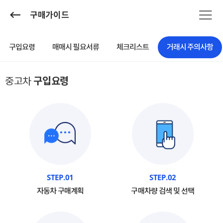
구매가이드
구입요령
매매시 필요서류
체크리스트
거래시 주의사항
중고차
구입요령
STEP.01
STEP.02
자동차 구매계획
구매차량 검색 및 선택