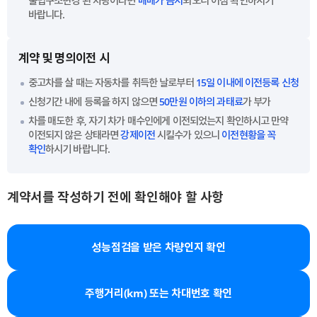
불법구조변경 된 차량이라면
매매가 금지
되오니 이점 확인하시기
바랍니다.
계약 및 명의이전 시
중고차를 살 때는 자동차를 취득한 날로부터
15일 이내에 이전등록 신청
신청기간 내에 등록을 하지 않으면
50만원 이하의 과태료
가 부가
차를 매도한 후, 자기 차가 매수인에게 이전되었는지 확인하시고 만약
이전되지 않은 상태라면
강제이전
시킬수가 있으니
이전현황을 꼭
확인
하시기 바랍니다.
계약서를 작성하기 전에 확인해야 할 사항
성능점검을 받은 차량인지 확인
주행거리(km) 또는 차대번호 확인