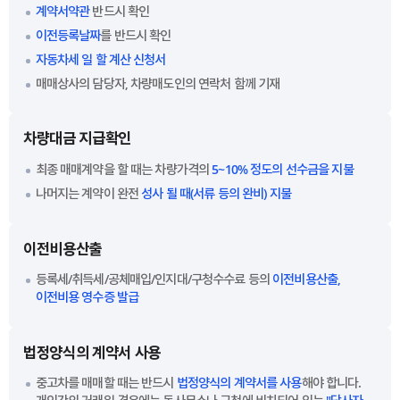
계약서약관
반드시 확인
이전등록날짜
를 반드시 확인
자동차세 일 할 계산 신청서
매매상사의 담당자, 차량매도인의 연락처 함께 기재
차량대금 지급확인
최종 매매계약을 할 때는 차량가격의
5~10% 정도의 선수금을 지불
나머지는 계약이 완전
성사 될 때(서류 등의 완비) 지불
이전비용산출
등록세/취득세/공체매입/인지대/구청수수료 등의
이전비용산출,
이전비용 영수증 발급
법정양식의 계약서 사용
중고차를 매매할 때는 반드시
법정양식의 계약서를 사용
해야 합니다.