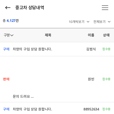
중고차 상담내역
총
4,127
건
제목
이름
상태
구매
차량의 구입 상담 원합니다.
김범식
접수중
판매
원빈
접수중
문의 드려요
구매
차량의 구입 상담 원합니다.
88952634
접수중