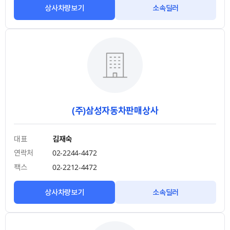
상사차량보기
소속딜러
(주)삼성자동차판매상사
대표
김재숙
연락처
02-2244-4472
팩스
02-2212-4472
상사차량보기
소속딜러