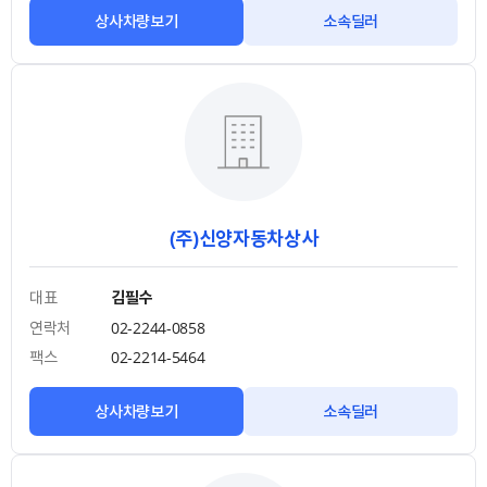
상사차량보기
소속딜러
(주)신양자동차상사
대표
김필수
연락처
02-2244-0858
팩스
02-2214-5464
상사차량보기
소속딜러