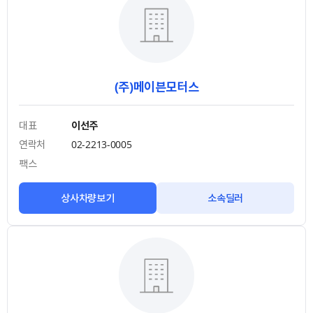
(주)메이븐모터스
대표
이선주
연락처
02-2213-0005
팩스
상사차량보기
소속딜러