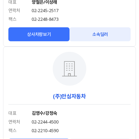
대표
양철은/이상래
연락처
02-2245-2517
팩스
02-2248-8473
상사차량보기
소속딜러
(주)안심자동차
대표
김영수/강정숙
연락처
02-2244-4500
팩스
02-2210-4590