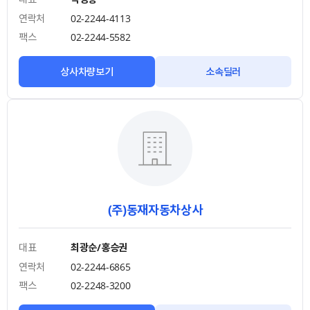
연락처
02-2244-4113
팩스
02-2244-5582
상사차량보기
소속딜러
(주)동재자동차상사
대표
최광순/홍승권
연락처
02-2244-6865
팩스
02-2248-3200