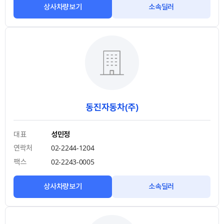
상사차량보기
소속딜러
동진자동차(주)
대표
성민정
연락처
02-2244-1204
팩스
02-2243-0005
상사차량보기
소속딜러