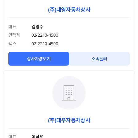
(주)대영자동차상사
대표
김영수
연락처
02-2210-4500
팩스
02-2210-4590
상사차량보기
소속딜러
(주)대우자동차상사
대표
이남용