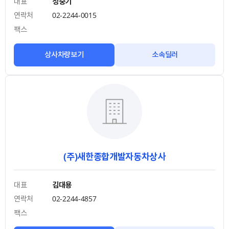
대표
성중기
연락처
02-2244-0015
팩스
상사차량보기
소속딜러
(주)새한종합개발자동차상사
대표
김대용
연락처
02-2244-4857
팩스