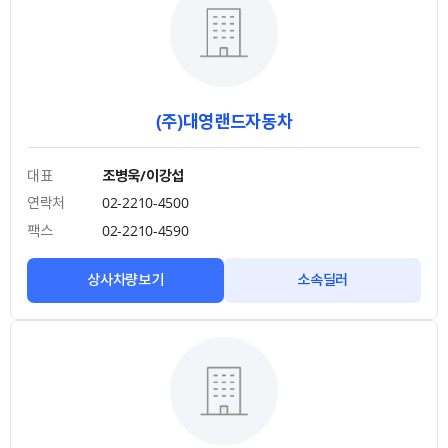
(주)대영랜드자동차
대표
조병욱/이강섭
연락처
02-2210-4500
팩스
02-2210-4590
상사차량보기
소속딜러