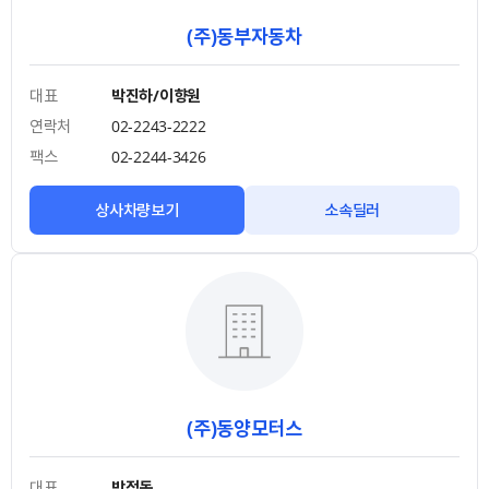
(주)동부자동차
대표
박진하/이향원
연락처
02-2243-2222
팩스
02-2244-3426
상사차량보기
소속딜러
(주)동양모터스
대표
박정동