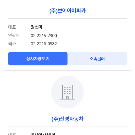
(주)브이아이피카
대표
권선미
연락처
02-2215-7300
팩스
02-2216-0882
상사차량보기
소속딜러
(주)산경자동차