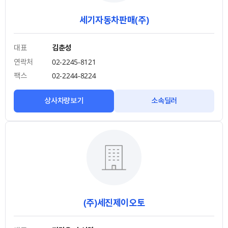
세기자동차판매(주)
대표
김춘성
연락처
02-2245-8121
팩스
02-2244-8224
상사차량보기
소속딜러
(주)세진제이오토