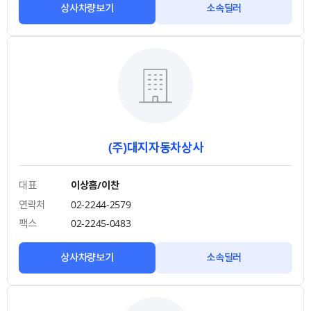
상사차량보기
소속딜러
(주)대지자동차상사
대표
이상흠/이찬
연락처
02-2244-2579
팩스
02-2245-0483
상사차량보기
소속딜러