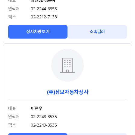
대표
최난영/성은아
연락처
02-2244-6358
팩스
02-2212-7138
상사차량보기
소속딜러
(주)삼보자동차상사
대표
이현우
연락처
02-2248-3535
팩스
02-2249-3535