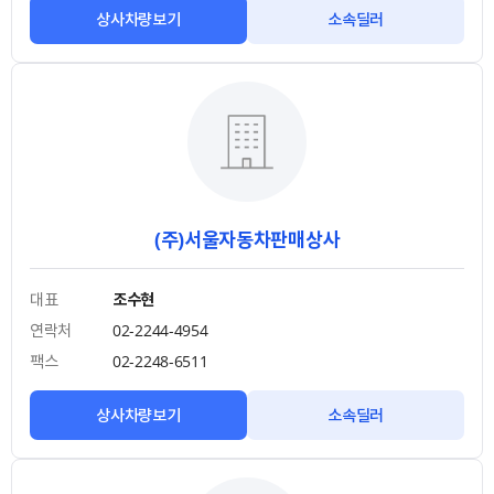
상사차량보기
소속딜러
(주)서울자동차판매상사
대표
조수현
연락처
02-2244-4954
팩스
02-2248-6511
상사차량보기
소속딜러