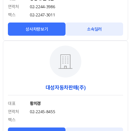
연락처
02-2244-3986
팩스
02-2247-3011
상사차량보기
소속딜러
대성자동차판매(주)
대표
황치경
연락처
02-2245-8455
팩스