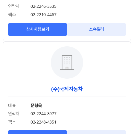
연락처
02-2246-3535
팩스
02-2210-4467
상사차량보기
소속딜러
(주)국제자동차
대표
문형옥
연락처
02-2244-8977
팩스
02-2248-4351