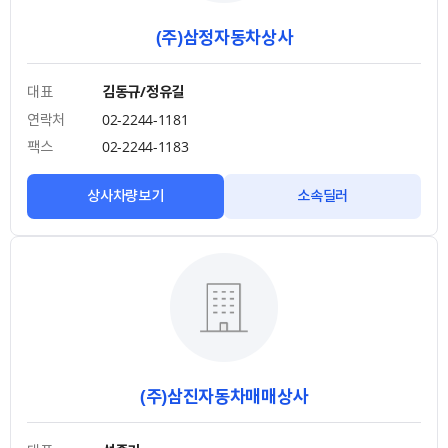
(주)삼정자동차상사
대표
김동규/정유길
연락처
02-2244-1181
팩스
02-2244-1183
상사차량보기
소속딜러
(주)삼진자동차매매상사