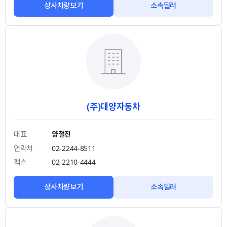
상사차량보기
소속딜러
(주)대양자동차
대표
양철진
연락처
02-2244-8511
팩스
02-2210-4444
상사차량보기
소속딜러