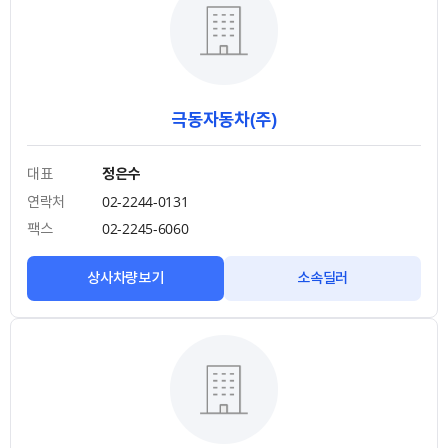
극동자동차(주)
대표
정은수
연락처
02-2244-0131
팩스
02-2245-6060
상사차량보기
소속딜러