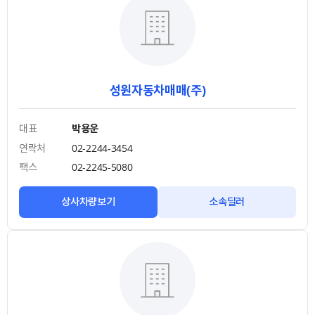
성원자동차매매(주)
대표
박용운
연락처
02-2244-3454
팩스
02-2245-5080
상사차량보기
소속딜러