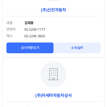
(주)신진자동차
대표
김재용
연락처
02-2243-1177
팩스
02-2245-3565
상사차량보기
소속딜러
(주)아세아자동차상사