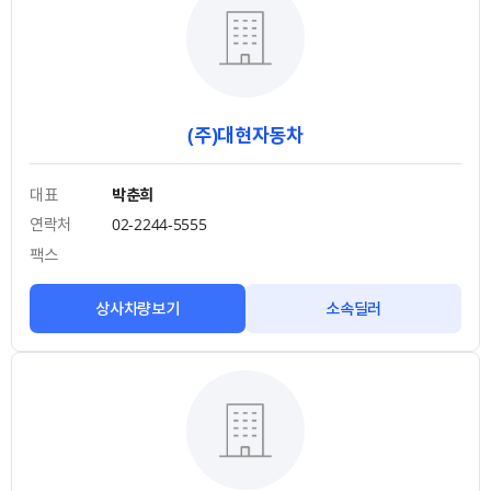
(주)대현자동차
대표
박춘희
연락처
02-2244-5555
팩스
상사차량보기
소속딜러