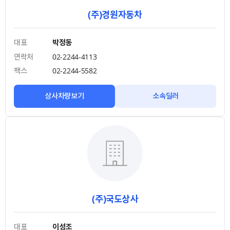
(주)경원자동차
대표
박정동
연락처
02-2244-4113
팩스
02-2244-5582
상사차량보기
소속딜러
(주)국도상사
대표
이성조