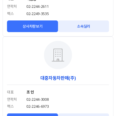
연락처
02-2244-2611
팩스
02-2249-3535
상사차량보기
소속딜러
대중자동차판매(주)
대표
조 인
연락처
02-2244-3008
팩스
02-2246-6973