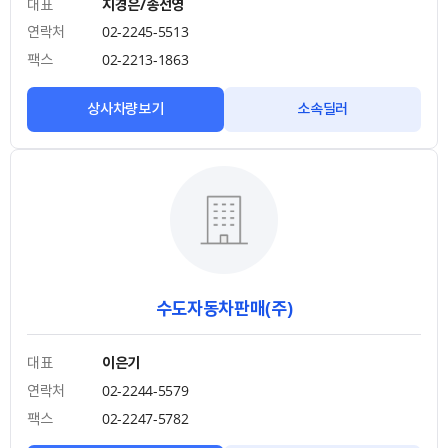
대표
지경은/송선영
연락처
02-2245-5513
팩스
02-2213-1863
상사차량보기
소속딜러
수도자동차판매(주)
대표
이은기
연락처
02-2244-5579
팩스
02-2247-5782