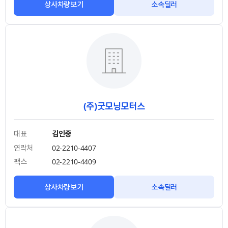
상사차량보기
소속딜러
(주)굿모닝모터스
대표
김인중
연락처
02-2210-4407
팩스
02-2210-4409
상사차량보기
소속딜러