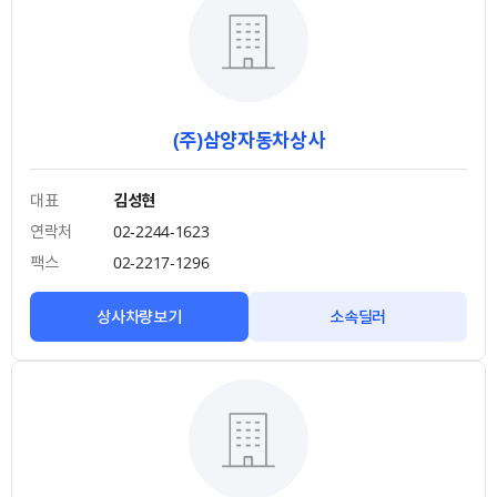
(주)삼양자동차상사
대표
김성현
연락처
02-2244-1623
팩스
02-2217-1296
상사차량보기
소속딜러