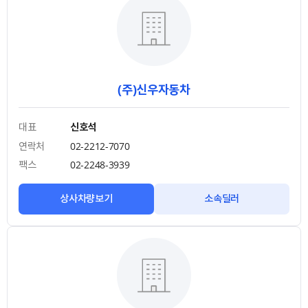
(주)신우자동차
대표
신호석
연락처
02-2212-7070
팩스
02-2248-3939
상사차량보기
소속딜러