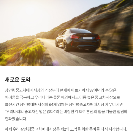
새로운 도약
장안평중고차매매시장의 개장부터 현재에 이르기까지 37여년의 수 많은
어려움을 극복하고 우리나라는 물론 해외에서도 이름 높은 중고차시장으로
발전시킨 장안평매매시장의 64개 업체는 장안평중고차매매시장이 무너지면
“우리나라의 중고차산업은 없다.” 라는 비장한 각오로 혼신의 힘을 기울인 집념의
결과였습니다.
이제 우리 장안평중고차매매시장은 제2의 도약을 위한 준비를 다시 시작합니다.