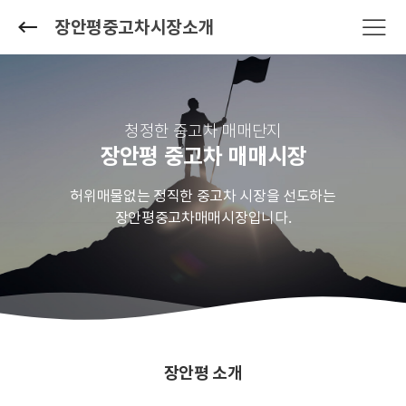
장안평중고차시장소개
청정한 중고차 매매단지
장안평 중고차 매매시장
허위매물없는 정직한 중고차 시장을 선도하는
장안평중고차매매시장입니다.
장안평 소개