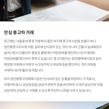
안심 중고차 거래
최근에는 서울을 비롯한 지방에서 좁은 부지에 중고차시장을 만들다 보니
장안평중고차시장 처럼 실외에 전시장이 있는 것이 아니라 건물식 실내매장이
늘어나면서 건물안의 형광등 불빛에서 차량상태를 확인하고 있어 제대로
차량상태를 확인하지 못하고 있습니다. 중고자동차는 장안평매매시장과 같이
태양빛 아래에서 차량의 사고유무와 도색상태 등을 확인하는 것이 차량을
구매하시는데 훨씬 유리합니다.
우리 장안평중고차매매시장은 전시되어 있는 상품용차량마다 가격표시,
주행거리표시, 성능점검표, 담당자 연락처 등을 비치하여 고객이 담당자와 직접
상담하며, 안심하고 구매할 수 있도록 최선의 노력을 다하고 있습니다.