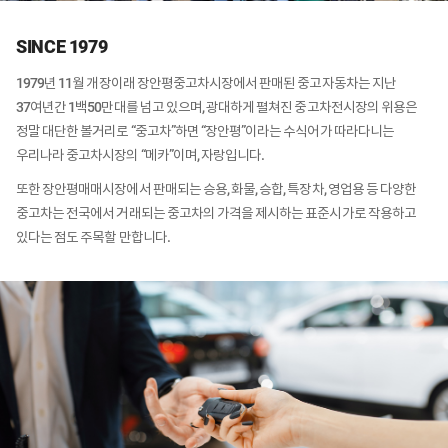
SINCE 1979
1979년 11월 개장이래 장안평중고차시장에서 판매된 중고자동차는 지난
37여년간 1백50만대를 넘고 있으며, 광대하게 펼쳐진 중고차전시장의 위용은
정말 대단한 볼거리로 “중고차”하면 “장안평”이라는 수식어가 따라다니는
우리나라 중고차시장의 “메카”이며, 자랑입니다.
또한 장안평매매시장에서 판매되는 승용, 화물, 승합, 특장차, 영업용 등 다양한
중고차는 전국에서 거래되는 중고차의 가격을 제시하는 표준시가로 작용하고
있다는 점도 주목할 만합니다.