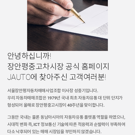
안녕하십니까!
장안평중고차시장 공식 홈페이지
JAUTO에 찾아주신 고객여러분!
서울장안평자동차매매사업조합 이사장 성중기입니다.
우리 자동차매매조합은 1979년 국내 최초 자동차유통 대 단위 단지가
형성되어 올해로 장안평중고시장이 40주년을 맞이합니다.
그동안 국내는 물론 동남아시아의 자동차유통 플렛폼 역할을 하였으나,
시대적 변화 즉, ICT 정보통신 기술에 따른 적응력과 순발력이 부족하여
다소 낙후되어 있는 매매 시장임을 부인하지 않겠습니다.