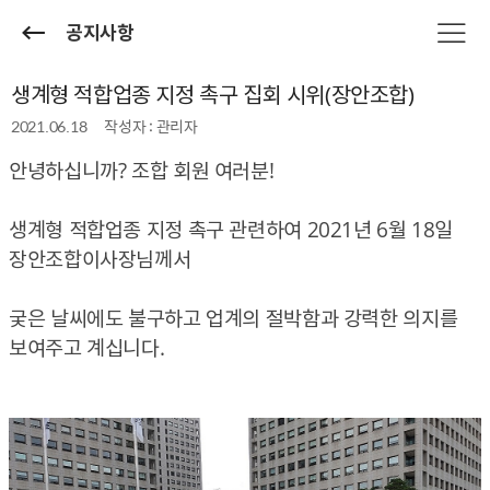
공지사항
생계형 적합업종 지정 촉구 집회 시위(장안조합)
2021.06.18
작성자 : 관리자
​안녕하십니까? 조합 회원 여러분!
생계형 적합업종 지정 촉구 관련하여 2021년 6월 18일
장안조합이사장님께서 ​
궂은 날씨에도 불구하고 업계의 절박함과 강력한 의지를
보여주고 계십니다.​