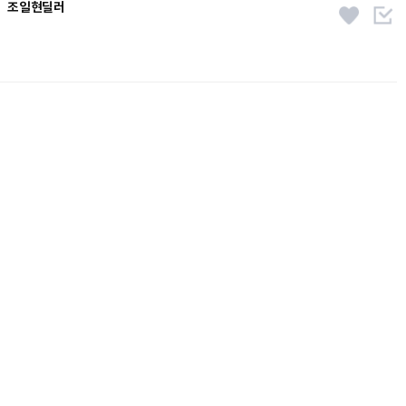
조일현딜러