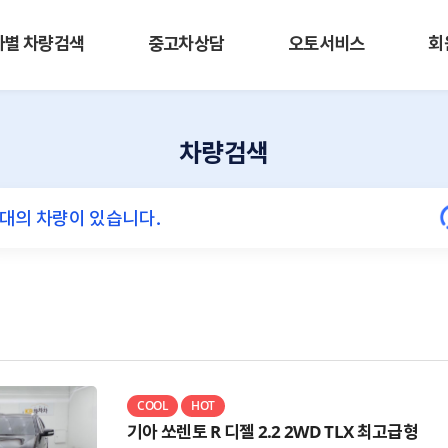
사별 차량검색
중고차상담
오토서비스
회
차량검색
COOL
HOT
기아 쏘렌토 R 디젤 2.2 2WD TLX 최고급형