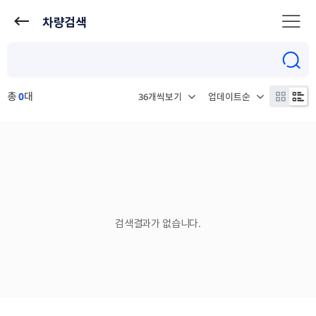
차량검색
총
0
대
검색결과가 없습니다.