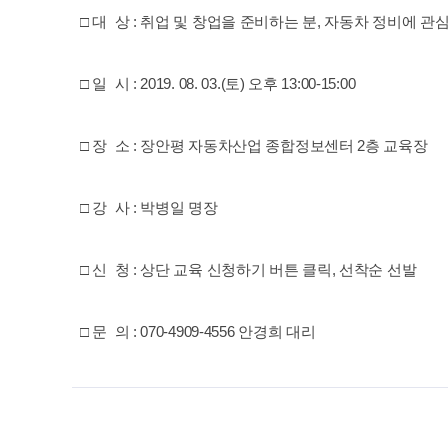
□ 대 상 : 취업 및 창업을 준비하는 분, 자동차 정비에 관
□ 일 시 : 2019. 08. 03.(토) 오후 13:00-15:00
□ 장 소 : 장안평 자동차산업 종합정보센터 2층 교육장
□ 강 사 : 박병일 명장
□ 신 청 : 상단 교육 신청하기 버튼 클릭, 선착순 선발
□ 문 의 : 070-4909-4556 안경희 대리