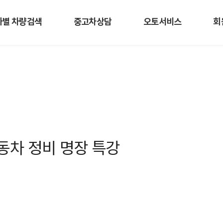
사별 차량검색
중고차상담
오토서비스
회
자동차 정비 명장 특강