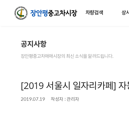
차량검색
상
공지사항
장안평중고차매매시장의 최신 소식을 알려드립니다.
[2019 서울시 일자리카페] 
2019.07.19
작성자 : 관리자