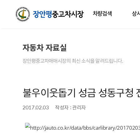
차량검색
상
자동차 자료실
장안평중고차매매시장의 최신 소식을 알려드립니다.
불우이웃돕기 성금 성동구청 
2017.02.03
작성자 : 관리자