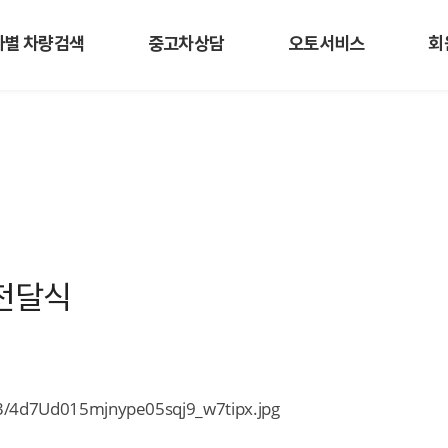
사별 차량검색
중고차상담
오토서비스
회
전달식