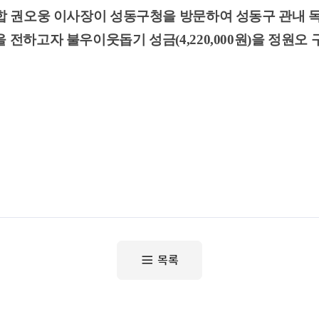
합 권오웅 이사장이 성동구청을 방문하여 성동구 관내
을 전하고자
불우이웃돕기 성금(4,220,000원)을 정원
목록