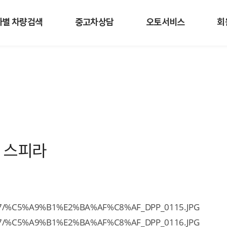
사별 차량검색
중고차상담
오토서비스
회
림 스피라