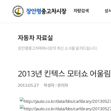
차량검색
상
자동차 자료실
장안평중고차매매시장의 최신 소식을 알려드립니다.
2013년 킨텍스 모터쇼 어울
2013.05.27
작성자 : 관리자