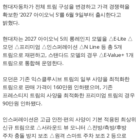
현대자동차가 전체 트림 구성을 변경하고 가격 경쟁력을
확보한 ‘2027 아이오닉 5’를 6월 9일부터 출시한다고
밝혔다.
현대차는 2027 아이오닉 5의 롱레인지 모델을 △E-Lite △
모던 △프리미엄 △인스퍼레이션 △N Line 등 총 5개
트림으로 재편하고, 스탠다드 모델의 경우 △E-Value+ 1개
트림으로 통합해 운영한다.
모던은 기존 익스클루시브 트림의 일부 사양을 최적화한
트림으로 판매 가격이 160만원 인하됐으며, 기존
프레스티지 트림의 사양을 최적화한 프리미엄 트림의 경우
90만원 인하됐다.
인스퍼레이션은 고급 안전·편의 사양이 기본 적용된 최상위
신규 트림으로 △서라운드 뷰 모니터 △전방/측방/후방
주차 충돌 방지 보조 △원격 스마트 주차 보조 2 등으로