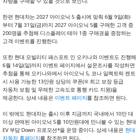
차량을 구매할 수 있을 것으로 보인다.
한편 현대차는 2027 아이오닉 5 출시에 맞춰 6월 9일(화)
부터 7월 31일(금)까지 2027 아이오닉 5를 구매한 고객 중
200명을 추첨해 디스플레이 테마 1종 구매권을 증정하는
고객 이벤트를 진행한다.
또한 현대 모빌리티 패스포트 인 오키나와 이벤트도 진행해
6월 14일(일)까지 이벤트 페이지에서 설문조사를 작성하면
추첨을 통해 오키나와에서 아이오닉 5, 코나 일렉트릭 렌트
시 사용 가능한 13만원 상당의 쿠폰(※ 최고 보장 등급
자동차 보험 및 무제한 고속도로 통행 카드 지원)을
제공한다. 상세 내용은
이벤트 페이지
를 참조하면 된다.
이 밖에도 현대차는 출시 이후 지금까지 국내에서 10만 대
이상 판매된 아이오닉 5를 10만원대에 만나볼 수 있는 현대
EV 부담 Down 프로모션*을 운영 중이다. 상세 내용은
현대
자동차 홈페이지
를 참조하면 된다.