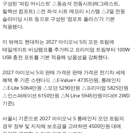
구성된 ‘파킹 어시스트’ △동승석 전동시트(레그레스트,
릴렉션 컴포트) △전 좌석 시트 메모리 시스템 △2열 전동
슬라이딩 시트 등으로 구성된 ‘컴포트 플러스’가 기본
적용됐다.
이 밖에도 현대차는 2027 아이오닉 5의 모든 트림에
테일게이트 비상램프를 추가하고 프리미엄 트림부터 100W
USB 충전 포트를 기본 적용해 상품성을 강화했다.
2027 아이오닉 5의 판매 가격은 판매 가격은 전기차 세제
혜택 후 기준 스탠다드 △E-Value+ 4735만원, 롱레인지
△E-Lite 5064만원 △모던 5290만원 △프리미엄 5825만원
△인스퍼레이션 6150만원 △N Line 5945만원이다(※ 2WD
기준).
서울시 기준으로 2027 아이오닉 5 롱레인지 모던 트림의
경우 정부 및 지자체 보조금을 고려하면 4500만원 대에