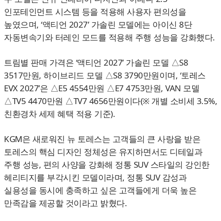
인포테인먼트 시스템 등을 적용해 사용자 편의성을
높였으며, ‘액티언 2027’ 가솔린 모델에는 아이신 8단
자동변속기와 터레인 모드를 적용해 주행 성능을 강화했다.
트림별 판매 가격은 ‘액티언 2027’ 가솔린 모델 △S8
3517만원, 하이브리드 모델 △S8 3790만원이며, ‘토레스
EVX 2027’은 △E5 4554만원 △E7 4753만원, VAN 모델
△TV5 4470만원 △TV7 4656만원이다(※ 개별 소비세 3.5%,
친환경차 세제 혜택 적용 기준).
KGM은 새로워진 뉴 토레스는 고객들의 큰 사랑을 받은
토레스의 핵심 디자인 정체성은 유지하면서도 디테일과
주행 성능, 편의 사양을 강화해 정통 SUV 스타일의 강인한
헤리티지를 부각시킨 모델이라며, 정통 SUV 감성과
실용성을 동시에 충족하고 싶은 고객들에게 더욱 높은
만족감을 제공할 것이라고 밝혔다.