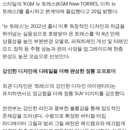
스타일의 ‘KGM 뉴 토레스(KGM New TORRES, 이하 뉴
토레스)’를 출시하고 본계약에 돌입했다고 20일 밝혔다.
‘뉴 토레스’는 2022년 출시 이후 독창적인 디자인과 차급을
뛰어넘는 실용성으로 호평받아 온 토레스를 약 4년 만에
상품성을 높인 부분변경 모델로, 파워트레인 개선 및 터레인
모드 장착 등 주행 성능과 편의 사양을 업그레이드해 한층
완성도 높은 모습으로 선보인다.
강인한 디자인에 디테일을 더해 완성한 정통 오프로더
외관 디자인은 ‘토레스’의 강인한 디자인 아이덴티티는
유지하면서도 정교함을 더해 정통 SUV 이미지를 강조했다.
전면부는 강인한 라인과 풍부한 볼륨감을 통해 압도적인
존재감을 드러낸다. 수평으로 확장된 버티컬 타입
라디에이터 그릴과 범퍼 그릴 패턴은 헤드램프와 매끄럽게