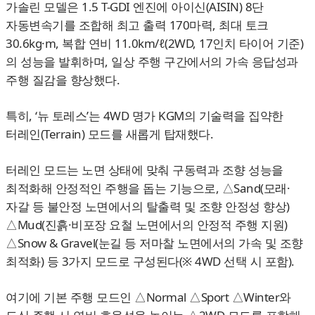
가솔린 모델은 1.5 T-GDI 엔진에 아이신(AISIN) 8단
자동변속기를 조합해 최고 출력 170마력, 최대 토크
30.6kg·m, 복합 연비 11.0km/ℓ(2WD, 17인치 타이어 기준)
의 성능을 발휘하며, 일상 주행 구간에서의 가속 응답성과
주행 질감을 향상했다.
특히, ‘뉴 토레스’는 4WD 명가 KGM의 기술력을 집약한
터레인(Terrain) 모드를 새롭게 탑재했다.
터레인 모드는 노면 상태에 맞춰 구동력과 조향 성능을
최적화해 안정적인 주행을 돕는 기능으로, △Sand(모래·
자갈 등 불안정 노면에서의 탈출력 및 조향 안정성 향상)
△Mud(진흙·비포장 요철 노면에서의 안정적 주행 지원)
△Snow & Gravel(눈길 등 저마찰 노면에서의 가속 및 조향
최적화) 등 3가지 모드로 구성된다(※ 4WD 선택 시 포함).
여기에 기본 주행 모드인 △Normal △Sport △Winter와