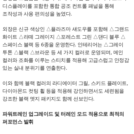
디스플레이를 포함한 통합 공조 컨트롤 패널을 통해
조작성과 사용 편의성을 높였다.
외장은 신규 색상인 △플라즈마 섀도우를 포함해 △그랜드
화이트 △라떼 그레이지 △포레스트 그린 △댄디 블루 △
스페이스 블랙 등 6종을 운영한다. 인테리어는 △그레이
투톤 △블랙 △브라운 등 세 가지 컬러로 운영되며, 메인
컬러와 조화를 이루는 스티치를 적용해 고급스럽고 안정감
있는 실내 분위기를 연출한다.
이와 함께 블랙 컬러의 라디에이터 그릴, 스키드 플레이트,
다이아몬드 컷팅 휠 등을 적용해 강인하면서도 세련됨을
강조한 블랙 엣지 패키지도 함께 선보인다.
파워트레인 업그레이드 및 터레인 모드 적용으로 최적의
퍼포먼스 발휘