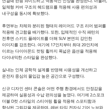
연결돼 한층 와이드하고 역동적인 인상을 완성한다. 아울러,
일체형 커버 구조의 헤드램프를 적용해 사용 편의성과
내구성을 동시에 확보했다.
후면부는 차체와 분리된 형태의 레이어드 구조 리어 범퍼를
적용해 견고함을 배가했다. 또한, 입체적인 수직 패턴의
전후면 스키드 플레이트를 더해 SUV 본연의 강인한
이미지를 강조한다. 여기에 17인치부터 최대 20인치에
이르는 다이아몬드 컷팅 휠까지 폭넓은 옵션을 적용해
다이내믹한 스타일을 완성했다.
실내는 인체 공학적 설계를 반영해 사용성을 개선하고
운전자 중심의 몰입감 높은 공간으로 구성했다.
신규 디자인 센터 콘솔은 어떤 주행 환경에서도 안정감을
제공하며 실용성과 수납 편의성을 높였다. 여기에 2스포크
더블 D컷 스타일의 스티어링 휠을 적용해 스포티함과
향상된 그립감을 제공하며, 레버 타입 전자식 기어 노브와