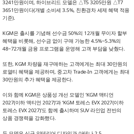
3241만원이며, 하이브리드 모델은 △T5 3205만원 △T7
3651만원이다(개별 소비세 3.5%, 친환경차 세제 혜택 적용
기준).
KGM은 출시를 기념해 선수금 50%의 12개월 무이자 할부
혜택을 비롯해, 선수금 없이 구매 가능한 4.5%~5.3%의
48~72개월 금융 프로그램을 운영해 고객 부담을 낮췄다.
또한, KGM 차량을 재구매하는 고객에게는 최대 30만원의
로열티 혜택을 제공하며, 중고차 Trade-In 고객에게는 최대
30만원의 추가 혜택을 제공한다.
이와 함께 KGM은 상품성 개선 모델인 ‘KGM 액티언
2027(이하 액티언 2027)’과 ‘KGM 토레스 EVX 2027(이하
토레스 EVX 2027)’도 함께 출시하며 SUV 라인업 전반의
상품 경쟁력을 강화했다.
두 모델은 신규 인테리어 디자인과 아테나 2.5