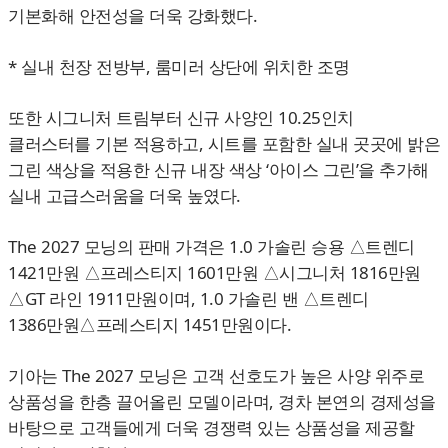
기본화해 안전성을 더욱 강화했다.
* 실내 천장 전방부, 룸미러 상단에 위치한 조명
또한 시그니처 트림부터 신규 사양인 10.25인치
클러스터를 기본 적용하고, 시트를 포함한 실내 곳곳에 밝은
그린 색상을 적용한 신규 내장 색상 ‘아이스 그린’을 추가해
실내 고급스러움을 더욱 높였다.
The 2027 모닝의 판매 가격은 1.0 가솔린 승용 △트렌디
1421만원 △프레스티지 1601만원 △시그니처 1816만원
△GT 라인 1911만원이며, 1.0 가솔린 밴 △트렌디
1386만원△프레스티지 1451만원이다.
기아는 The 2027 모닝은 고객 선호도가 높은 사양 위주로
상품성을 한층 끌어올린 모델이라며, 경차 본연의 경제성을
바탕으로 고객들에게 더욱 경쟁력 있는 상품성을 제공할