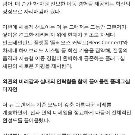
넘어, 매 순간 한 차원 진보한 이동 경험을 제공하는 혁신의
상징으로 자리매김해 왔다.
이번에 새롭게 선보이는 더 뉴 그랜저는 그동안 그랜저가
쌓아온 견고한 헤리티지 위에 현대차 최초로 차세대
인포테인먼트 플랫폼 ‘플레오스 커넥트(Pleos Connect)’와
차세대 하이브리드 시스템 등 최신 기술을 집약해, 전통의
품격과 지능형 이동 경험이 완벽하게 공존하는 플래그십
세단의 새로운 지평을 제시한다.
외관의 비례감과 실내의 안락함을 함께 끌어올린 플래그십
디자인
더 뉴 그랜저는 기존 모델이 갖춘 아름다운 비례를
계승하면서, 선과 면의 디테일을 정교하게 다듬어 전체적인
완성도를 끌어올렸다.