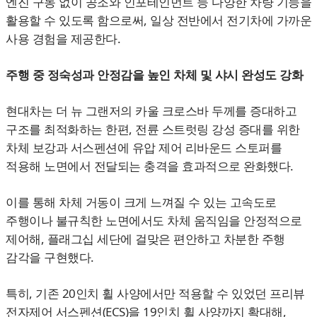
엔진 구동 없이 공조와 인포테인먼트 등 다양한 차량 기능을
활용할 수 있도록 함으로써, 일상 전반에서 전기차에 가까운
사용 경험을 제공한다.
주행 중 정숙성과 안정감을 높인 차체 및 샤시 완성도 강화
현대차는 더 뉴 그랜저의 카울 크로스바 두께를 증대하고
구조를 최적화하는 한편, 전륜 스트럿링 강성 증대를 위한
차체 보강과 서스펜션에 유압 제어 리바운드 스토퍼를
적용해 노면에서 전달되는 충격을 효과적으로 완화했다.
이를 통해 차체 거동이 크게 느껴질 수 있는 고속도로
주행이나 불규칙한 노면에서도 차체 움직임을 안정적으로
제어해, 플래그십 세단에 걸맞은 편안하고 차분한 주행
감각을 구현했다.
특히, 기존 20인치 휠 사양에서만 적용할 수 있었던 프리뷰
전자제어 서스펜션(ECS)을 19인치 휠 사양까지 확대해,