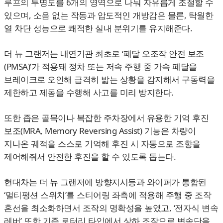
루프의 투명도를 6개의 영역으로 나눠 자유롭게 조절할 수
있으며, 소음 없는 작동과 압도적인 개방감은 물론, 탁월한
열 차단 성능으로 쾌적한 실내 분위기를 유지해준다.
더 뉴 그랜저는 내연기관 최초로 ‘페달 오조작 안전 보조
(PMSA)’가 적용돼 정차 또는 저속 주행 중 가속 페달을
브레이크로 오인해 급격히 밟는 상황을 감지해서 구동력을
제한하고 제동을 수행해 사고를 미리 방지한다.
또한 좁은 골목이나 복잡한 주차장에서 유용한 기억 후진
보조(MRA, Memory Reversing Assist) 기능은 차량이
지나온 궤적을 스스로 기억해 후진 시 자동으로 조향을
제어해줘서 안전한 후진을 할 수 있도록 돕는다.
현대차는 더 뉴 그랜저에 방향지시등과 와이퍼가 통합된
‘멀티펑션 스위치’를 스티어링 좌측에 적용해 주행 중 조작
혼선을 최소화하면서 조작의 명확성을 높였고, ‘전자식 변속
레버’ 또한 기존 로터리 타입에서 상하 조작으로 변속단을