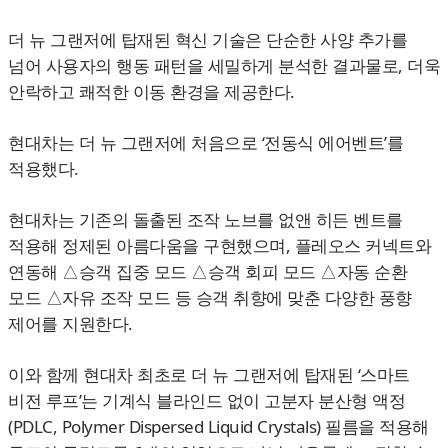
더 뉴 그랜저에 탑재된 혁신 기술은 단순한 사양 추가를
넘어 사용자의 행동 패턴을 세밀하게 분석한 결과물로, 더욱
안락하고 쾌적한 이동 환경을 제공한다.
현대차는 더 뉴 그랜저에 처음으로 ‘전동식 에어벤트’를
적용했다.
현대차는 기존의 돌출된 조작 노브를 없앤 히든 벤트를
적용해 정제된 아름다움을 구현했으며, 플레오스 커넥트와
연동해 △승객 집중 모드 △승객 회피 모드 △자동 순환
모드 △자유 조작 모드 등 승객 취향에 맞춘 다양한 풍향
제어를 지원한다.
이와 함께 현대차 최초로 더 뉴 그랜저에 탑재된 ‘스마트
비전 루프’는 기계식 블라인드 없이 고분자 분산형 액정
(PDLC, Polymer Dispersed Liquid Crystals) 필름을 적용해