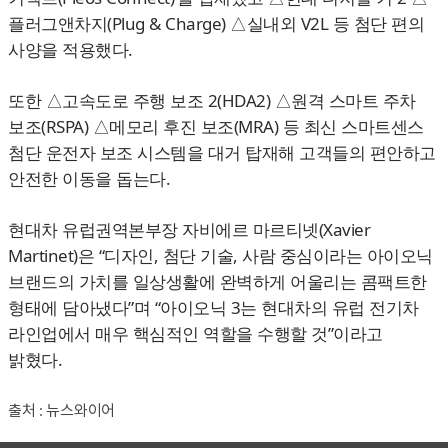
플러그앤차지(Plug & Charge) △실내외 V2L 등 첨단 편의
사양을 적용했다.
또한 △고속도로 주행 보조 2(HDA2) △원격 스마트 주차
보조(RSPA) △메모리 후진 보조(MRA) 등 최신 스마트센스
첨단 운전자 보조 시스템을 대거 탑재해 고객들의 편안하고
안전한 이동을 돕는다.
현대차 유럽권역본부장 자비에르 마르티넷(Xavier
Martinet)은 “디자인, 첨단 기술, 사람 중심이라는 아이오닉
브랜드의 가치를 일상생활에 완벽하게 어울리는 콤팩트한
형태에 담아냈다”며 “아이오닉 3는 현대차의 유럽 전기차
라인업에서 매우 핵심적인 역할을 수행할 것”이라고
밝혔다.
출처 : 뉴스와이어