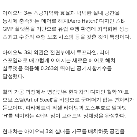
아이오닉 3는 △공기역학 효율과 넉넉한 실내 공간을
동시에 충족하는 ‘에어로 해치(Aero Hatch)’ 디자인 △E-
GMP 플랫폼을 기반으로 유럽 주행 환경에 최적화된 성능
△최고 수준의 주행 보조 시스템 등을 갖춘 것이 특징이다.
아이오닉 3의 외관은 전면부에서 루프라인, 리어
스포일러로 매끄럽게 이어지는 새로운 에어로 해치
실루엣을 적용해 0.263의 뛰어난 공기저항계수를
달성했다.
철의 가공 과정에서 영감받은 현대차의 디자인 철학 ‘아트
오브 스틸(Art of Steel)’을 바탕으로 군더더기 없는 면처리가
돋보이며, 파라메트릭 픽셀 라이팅과 모스부호로 알파벳
‘H’를 의미하는 4개의 점이 브랜드의 정체성을 완성한다.
현대차는 아이오닉 3의 실내를 가구를 배치하듯 공간을